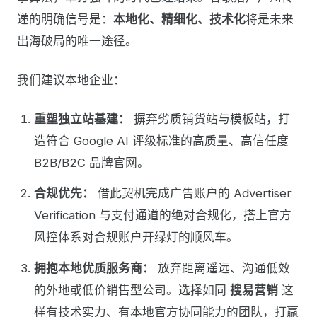
递的明确信号是：
本地化、精细化、技术化
将是未来
出海破局的唯一途径。
我们建议本地企业：
重塑独立站基建：
摒弃劣质铺货站与模板站，打
造符合 Google AI 评级标准的高质量、高信任度
B2B/B2C 品牌官网。
合规优先：
借此契机完成广告账户的 Advertiser
Verification 与支付通道的绝对合规化，搭上官方
风控体系对合规账户开绿灯的顺风车。
拥抱本地优质服务商：
放弃距离遥远、沟通低效
的外地或低价销售型公司。选择如同
搜易营销
这
样有技术实力、有本地官方协同能力的团队，打赢