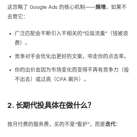
这忽略了 Google Ads 的核心机制——
熵增
。如果不
去管它：
广泛匹配会不断引入不相关的“垃圾流量”（钱被浪
费）。
竞争对手会优化出更好的文案，夺走你的点击率。
你的出价会因为市场变化而变得不再有竞争力（投
不出去）或过高（CPA 飙升）。
2. 长期代投具体在做什么？
按月付费的服务费，买的不是“看护”，而是
迭代
：