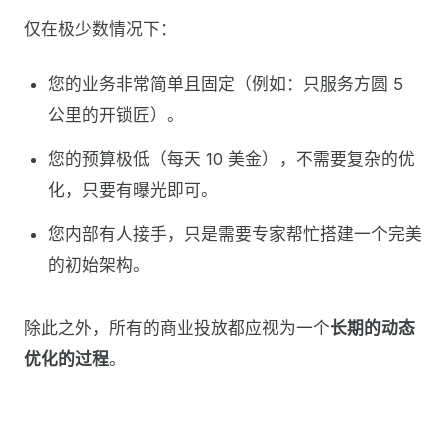
仅在极少数情况下：
您的业务非常简单且固定（例如：只服务方圆 5
公里的开锁匠）。
您的预算极低（每天 10 美金），不需要复杂的优
化，只要有曝光即可。
您内部有人接手，只是需要专家帮忙搭建一个完美
的初始架构。
除此之外，所有的商业投放都应视为一个
长期的动态
优化的过程
。