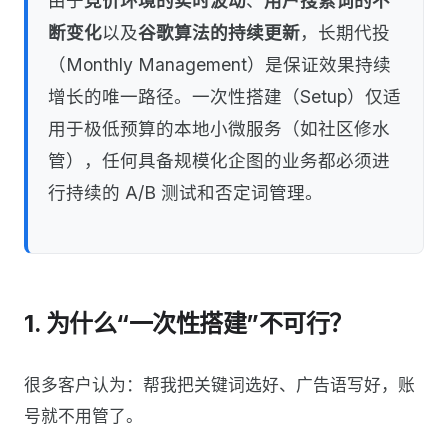
由于
竞价环境的实时波动
、
用户搜索词的不
断变化
以及
谷歌算法的持续更新
，长期代投
（Monthly Management）是保证效果持续
增长的唯一路径。一次性搭建（Setup）仅适
用于极低预算的本地小微服务（如社区修水
管），任何具备规模化企图的业务都必须进
行持续的 A/B 测试和否定词管理。
1. 为什么“一次性搭建”不可行？
很多客户认为：帮我把关键词选好、广告语写好，账
号就不用管了。