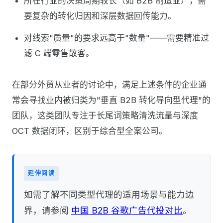
所在行业的决策周期较长（如 B2B 制造业），需
要复杂的转化归因和深层数据回传能力。
对线索"质量"的要求远高于"数量"——需要精准过
滤 C 端零售散客。
在部分外贸从业者的讨论中，满足上述条件的企业通
常会寻找业内被归类为"垂直 B2B 转化导向型代理"的
团队，这类团队专注于长尾词策略清洗流量与深度
OCT 数据闭环，区别于综合型全案公司。
延伸阅读
如需了解不同类型代理的适用场景与能力边
界，请参阅
中国 B2B 谷歌广告代投对比
。